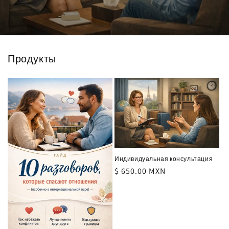
Продукты
Индивидуальная консультация
Precio
$ 650.00 MXN
habitual